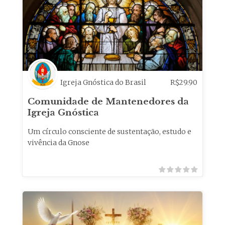
Igreja Gnóstica do Brasil
R$
29.90
Comunidade de Mantenedores da
Igreja Gnóstica
Um círculo consciente de sustentação, estudo e
vivência da Gnose